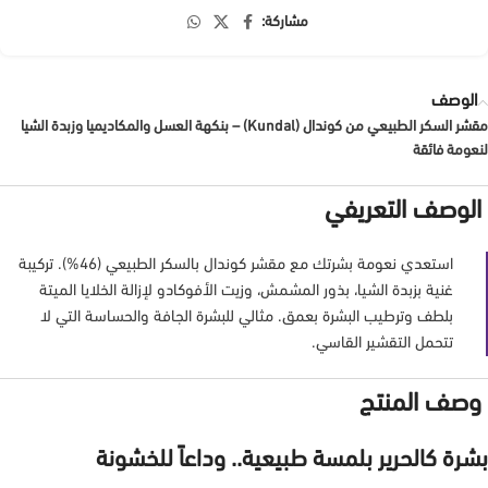
مشاركة:
الوصف
مقشر السكر الطبيعي من كوندال (Kundal) – بنكهة العسل والمكاديميا وزبدة الشيا
لنعومة فائقة
الوصف التعريفي
استعدي نعومة بشرتك مع مقشر كوندال بالسكر الطبيعي (46%). تركيبة
غنية بزبدة الشيا، بذور المشمش، وزيت الأفوكادو لإزالة الخلايا الميتة
بلطف وترطيب البشرة بعمق. مثالي للبشرة الجافة والحساسة التي لا
تتحمل التقشير القاسي.
وصف المنتج
بشرة كالحرير بلمسة طبيعية.. وداعاً للخشونة