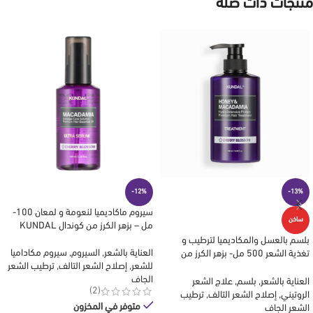
منتجات ذات صلة
-12%
-13%
سيروم ماكاديميا لنعومة و لمعان 100-
ساخن
مل – بزهر الكرز من كوندال KUNDAL
بلسم بالعسل والمكاديميا لترطيب و
العناية بالشعر
,
السيروم
,
سيروم مكاداميا
تغذية الشعر 500 مل- بزهر الكرز من
للشعر
,
إصلاح الشعر التالف
,
ترطيب الشعر
كوندال KUNDAL
الجاف
العناية بالشعر
,
بلسم
,
علاج الشعر
(2)
الروتيني
,
إصلاح الشعر التالف
,
ترطيب
متوفر في المخزون
الشعر الجاف