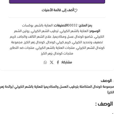
أضف إلى قائمة الأمنيات
رمز المنتج:
00032
التصنيفات:
العناية بالشعر
,
بوكسات
الوسوم:
العناية بالشعر الكيرلي
,
ترطيب الشعر الكيرلي
,
روتين الشعر
الكيرلي
,
شامبو كوندال عسل ومكاديميا
,
علاج الشعر التالف والجاف
,
كريم
تصفيف وتحديد الكيرلي
,
كريم كيرلي كوندال
,
كوندال زهر الكرز
,
مجموعة
كوندال للشعر الكيرلي
,
منتجات العناية بالشعر الكيرلي
,
منتجات ضد التطاير
,
منتجات كوندال بزهر الكرز
مشاركة:
الوصف
مجموعة كوندال المتكاملة بترطيب العسل والمكاديميا للعناية بالشعر الكيرلي (برائحة زهر
الكرز)
الوصف :