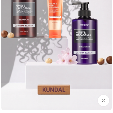
انقر للتكبير