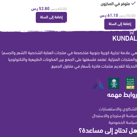
متوفر في المخزون
52.80
ر.س
60.00
ر.س
61.10
ر.س
70.00
ر.س
إضافة إلى السلة
إضافة إلى السلة
KUNDAL
هي علامة تجارية كورية جنوبية متخصصة في منتجات العناية الشخصية (الشعر والجسم)
والمنتجات المنزلية. تعتمد فلسفتها على الجمع بين المكونات الطبيعية والتكنولوجيا
الحديثة لتقديم منتجات فاخرة بأسعار في متناول الجميع.
روابط مهمه
للشكاوي والاستفسارات
سياسة الإسترجاع والاستبدال
سياسة الخصوصية
هل تحتاج إلى مساعدة؟