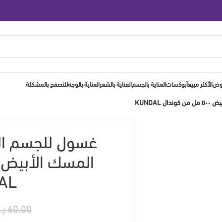
روض
الأكثر مبيعاَ
بوكسات
العناية بالجسم
العناية بالشعر
العناية بالوجه
للتصفح بالمشكلة
KUNDA
غسول للجسم الم
AL
60.00
ر