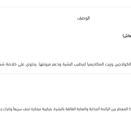
الوصف
لكولاجين وزيت المكاديميا لترطيب البشرة ودعم مرونتها. يحتوي على خلاصة شجر
معطر بين الرائحة الجذابة والعناية الفائقة بالبشرة، بتركيبة مبتكرة تجف سريعاً وتتر