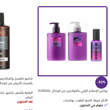
-50%
بالمسك الأبيض من كوندال NDAL
بوكس الإصلاح الليلي بالكولاجين من كوندال KUNDAL
العناية بالشعر
,
شامبو
,
شام
الجاف
الأكثر مبيعاَ
,
الشعر الباهت
,
بوكسات
نفد المخزون
متوفر في المخزون