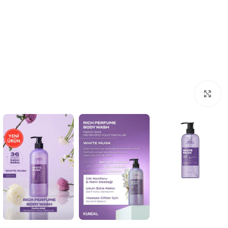
انقر للتكبير