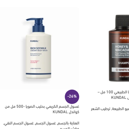
شامبو بالعسل والمكاديميا الطبيعي 100 مل –
-26%
KU
غسول الجسم الكريمي بحليب الصويا -500 مل من
بو الطبيعة
,
ترطيب الشعر
كواندل KUNDAL
العناية بالجسم
,
غسول الجسم
,
غسول الجسم النقي
,
مقشر الجسم