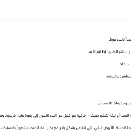
بالماء فوراً.
ستشر الطبيب إذا لزم الأمر.
 الجلد.
باشرة والحرارة.
ب ومكونات الانتعاش.
مة أو ليفة تقشير خفيفة). افركها مع قليل من الماء لتتحول إلى رغوة غنية، كريمية، وفائ
المسك الأبيض النقي التي تتفاعل بشكل رائع مع بخار الماء لتمنحك شعوراً بالاسترخاء وا