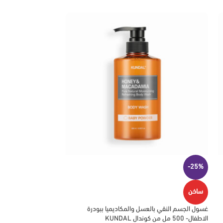
-35%
-25%
ساخن
ساخن
غسول الجسم النقي بالعسل والمكاديميا ببودرة
الاطفال- 500 مل من كوندال KUNDAL
ملي من كوندال KUNDAL