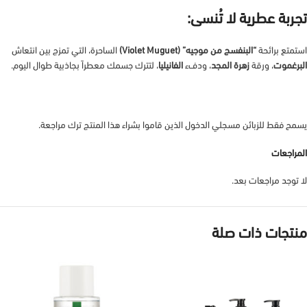
تجربة عطرية لا تُنسى:
استمتع برائحة
“البنفسج من موجيه” (Violet Muguet)
الساحرة، التي تمزج بين انتعاش
البرغموت
، ورقة
زهرة المجد
، ودفء
الفانيليا
، لتترك جسمك معطراً بجاذبية طوال اليوم.
يسمح فقط للزبائن مسجلي الدخول الذين قاموا بشراء هذا المنتج ترك مراجعة.
المراجعات
لا توجد مراجعات بعد.
منتجات ذات صلة