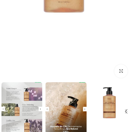
انقر للتكبير