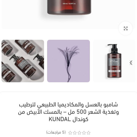
انقر للتكبير
شامبو بالعسل والمكاديميا الطبيعي لترطيب
وتغذية الشعر 500 مل – بالمسك الأبيض من
كوندال KUNDAL
(
5
مراجعات)