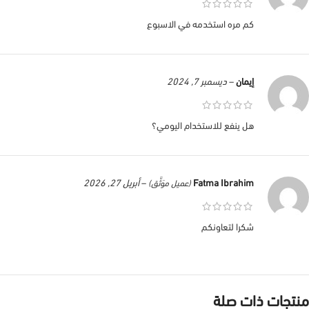
كم مره استخدمه في الاسبوع
إيمان
–
ديسمبر 7, 2024
هل ينفع للاستخدام اليومي؟
Fatma Ibrahim
–
أبريل 27, 2026
(عميل موَثَّق)
شكرا لتعاونكم
منتجات ذات صلة