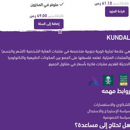
61.10
ر.س
70.00
ر.س
متوفر في المخزون
قراءة المزيد
49.00
ر.س
68.00
ر.س
إضافة إلى السلة
KUNDAL
هي علامة تجارية كورية جنوبية متخصصة في منتجات العناية الشخصية (الشعر والجسم)
والمنتجات المنزلية. تعتمد فلسفتها على الجمع بين المكونات الطبيعية والتكنولوجيا
الحديثة لتقديم منتجات فاخرة بأسعار في متناول الجميع.
روابط مهمه
للشكاوي والاستفسارات
سياسة الإسترجاع والاستبدال
سياسة الخصوصية
هل تحتاج إلى مساعدة؟