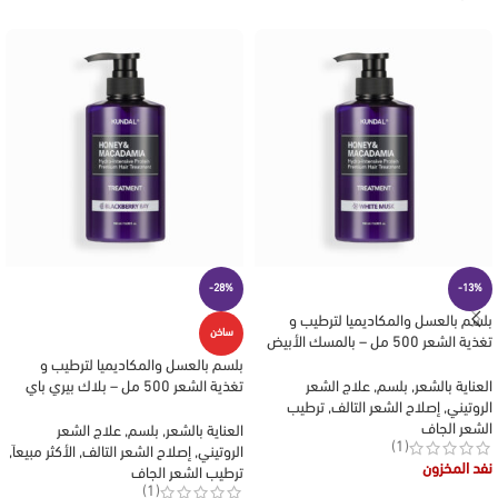
-28%
-13%
بلسم بالعسل والمكاديميا لترطيب و
ساخن
تغذية الشعر 500 مل – بالمسك الأبيض
من كوندال KUNDAL
بلسم بالعسل والمكاديميا لترطيب و
تغذية الشعر 500 مل – بلاك بيري باي
العناية بالشعر
,
بلسم
,
علاج الشعر
من كوندال KUNDAL
الروتيني
,
إصلاح الشعر التالف
,
ترطيب
الشعر الجاف
العناية بالشعر
,
بلسم
,
علاج الشعر
(1)
الروتيني
,
إصلاح الشعر التالف
,
الأكثر مبيعاَ
,
نفد المخزون
ترطيب الشعر الجاف
(1)