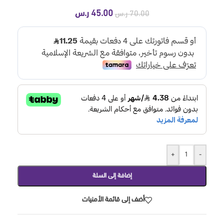
45.00
ر.س
70.00
ر.س
+
-
إضافة إلى السلة
أضف إلى قائمة الأمنيات