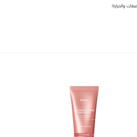
غات والحرارة!