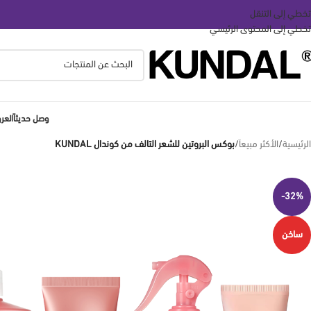
تخطي إلى التنقل
تخطي إلى المحتوى الرئيسي
وصل حديثاً
الع
الرئيسية
/
الأكثر مبيعاَ
/
بوكس البروتين للشعر التالف من كوندال KUNDAL
-32%
ساخن