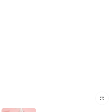
انقر للتكبير