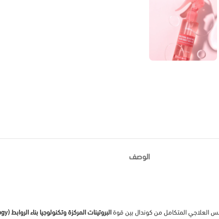
الوصف
كس العلاجي المتكامل من كوندال بين قوة
البروتينات المركزة وتكنولوجيا بناء الروابط (Bonding Technology)