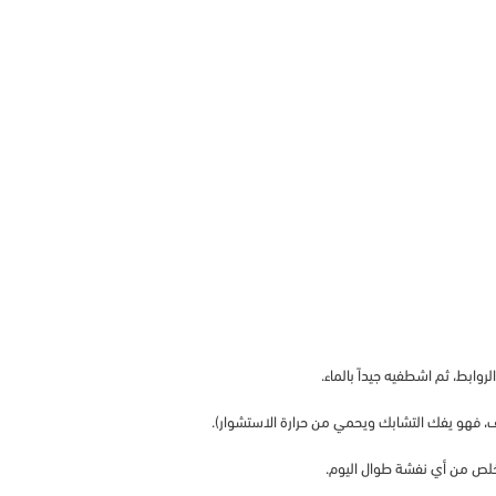
وابط، ثم اشطفيه جيداً بالماء.
، فهو يفك التشابك ويحمي من حرارة الاستشوار).
تخلص من أي نفشة طوال اليوم.