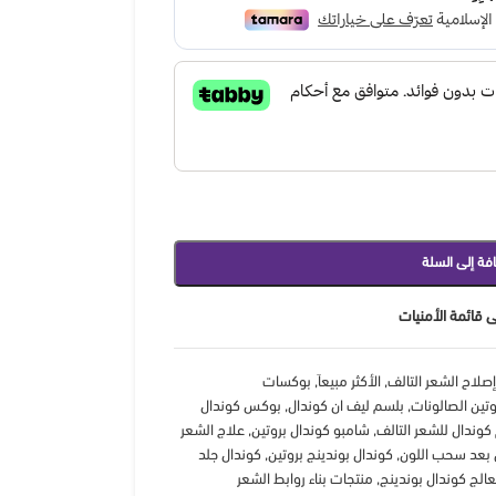
فة إلى السلة
 قائمة الأمنيات
صلاح الشعر التالف
,
الأكثر مبيعاَ
,
بوكسات
وتين الصالونات
,
بلسم ليف ان كوندال
,
بوكس كوندال
كوندال للشعر التالف
,
شامبو كوندال بروتين
,
علاج الشعر
 بعد سحب اللون
,
كوندال بوندينج بروتين
,
كوندال جلد
الج كوندال بوندينج
,
منتجات بناء روابط الشعر