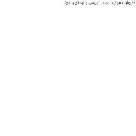
فيوليت موغيت، جلد الأيريس، واليلانج يلانج).