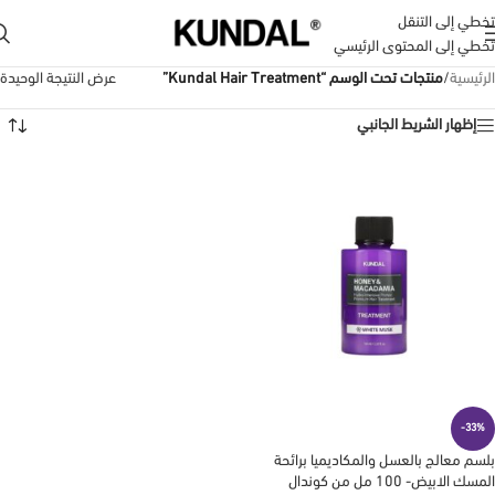
تخطي إلى التنقل
تخطي إلى المحتوى الرئيسي
الرئيسية
/
منتجات تحت الوسم “Kundal Hair Treatment”
عرض النتيجة الوحيدة
إظهار الشريط الجانبي
-33%
بلسم معالج بالعسل والمكاديميا برائحة
المسك الابيض- 100 مل من كوندال