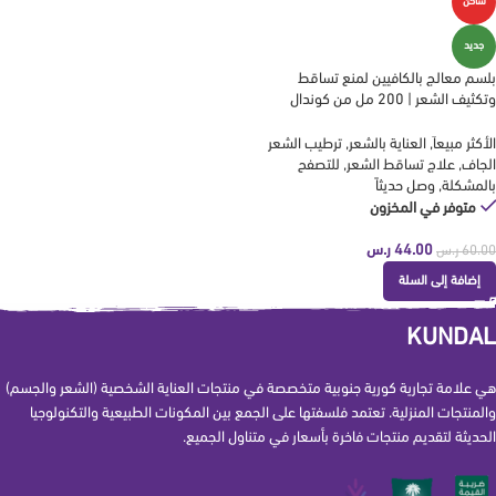
ساخن
جديد
بلسم معالج بالكافيين لمنع تساقط
وتكثيف الشعر | 200 مل من كوندال
kundal
الأكثر مبيعاَ
,
العناية بالشعر
,
ترطيب الشعر
الجاف
,
علاج تساقط الشعر
,
للتصفح
بالمشكلة
,
وصل حديثاً
متوفر في المخزون
44.00
ر.س
60.00
ر.س
إضافة إلى السلة
KUNDAL
هي علامة تجارية كورية جنوبية متخصصة في منتجات العناية الشخصية (الشعر والجسم)
والمنتجات المنزلية. تعتمد فلسفتها على الجمع بين المكونات الطبيعية والتكنولوجيا
الحديثة لتقديم منتجات فاخرة بأسعار في متناول الجميع.