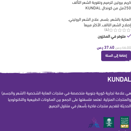
كريم بروتين لترميم وتقوية الشعر التألف
250مل من كوندال KUNDAL
العناية بالشعر
,
بلسم
,
علاج الشعر الروتيني
,
إصلاح الشعر التالف
,
الأكثر مبيعاَ
(4)
متوفر في المخزون
37.40
ر.س
46.00
ر.س
إضافة إلى السلة
KUNDAL
هي علامة تجارية كورية جنوبية متخصصة في منتجات العناية الشخصية (الشعر والجسم)
والمنتجات المنزلية. تعتمد فلسفتها على الجمع بين المكونات الطبيعية والتكنولوجيا
الحديثة لتقديم منتجات فاخرة بأسعار في متناول الجميع.