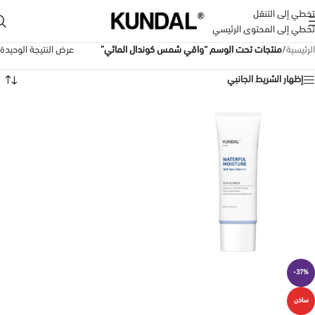
تخطي إلى التنقل
تخطي إلى المحتوى الرئيسي
الرئيسية
/
منتجات تحت الوسم “واقي شمس كوندال المائي”
عرض النتيجة الوحيدة
إظهار الشريط الجانبي
-37%
ساخن