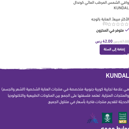
واقي الشمس المرطب المائي كوندال
KUNDAL
الأكثر مبيعاَ
,
العناية بالوجه
(1)
متوفر في المخزون
42.00
ر.س
67.00
ر.س
إضافة إلى السلة
KUNDAL
هي علامة تجارية كورية جنوبية متخصصة في منتجات العناية الشخصية (الشعر والجسم)
والمنتجات المنزلية. تعتمد فلسفتها على الجمع بين المكونات الطبيعية والتكنولوجيا
الحديثة لتقديم منتجات فاخرة بأسعار في متناول الجميع.