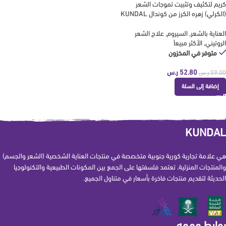
كريم لتكثيف وتثبيت تموجات الشعر
(الكرلي) زهره الكرز من كوندال KUNDAL
العناية بالشعر
,
السيروم
,
علاج الشعر
الروتيني
,
الأكثر مبيعاَ
متوفر في المخزون
52.80
ر.س
59.00
ر.س
إضافة إلى السلة
KUNDAL
هي علامة تجارية كورية جنوبية متخصصة في منتجات العناية الشخصية (الشعر والجسم)
والمنتجات المنزلية. تعتمد فلسفتها على الجمع بين المكونات الطبيعية والتكنولوجيا
الحديثة لتقديم منتجات فاخرة بأسعار في متناول الجميع.