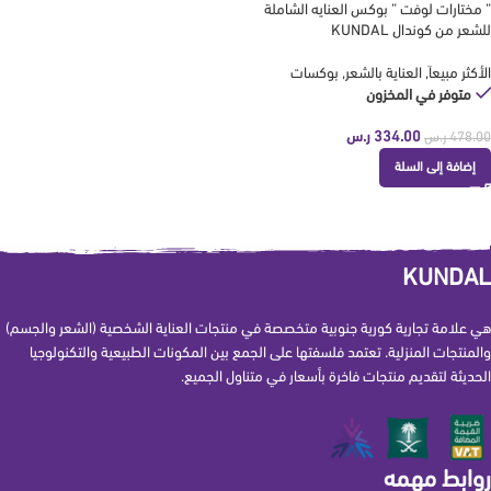
” مختارات لوفت ” بوكس العنايه الشاملة
للشعر من كوندال KUNDAL
الأكثر مبيعاَ
,
العناية بالشعر
,
بوكسات
متوفر في المخزون
334.00
ر.س
478.00
ر.س
إضافة إلى السلة
KUNDAL
هي علامة تجارية كورية جنوبية متخصصة في منتجات العناية الشخصية (الشعر والجسم)
والمنتجات المنزلية. تعتمد فلسفتها على الجمع بين المكونات الطبيعية والتكنولوجيا
الحديثة لتقديم منتجات فاخرة بأسعار في متناول الجميع.
روابط مهمه