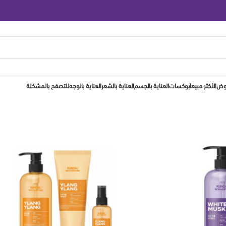
روض
الأكثر مبيعاَ
بوكسات
العناية بالجسم
العناية بالشعر
العناية بالوجه
للتصفح بالمشكلة