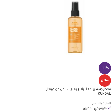
-11%
ساخن
معطر جسم برائحة الإيلانغ يلانغ ١٠٠ مل من كوندال
KUNDAL
العناية بالجسم
متوفر في المخزون