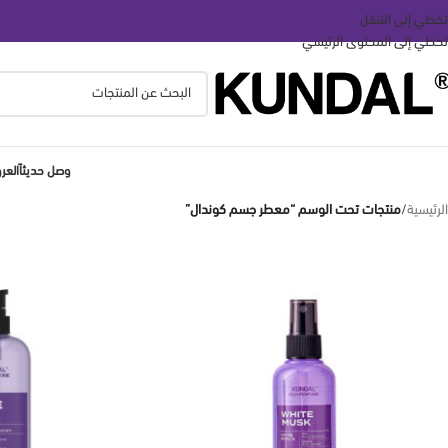
تخطي إلى التنقل
تخطي إلى المحتوى الرئيسي
وصل حديثاً
الع
الرئيسية
/
منتجات تحت الوسم “معطر جسم كوندال”