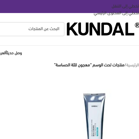
تخطي إلى التنقل
تخطي إلى المحتوى الرئيسي
وصل حديثاً
الع
الرئيسية
/
منتجات تحت الوسم “معجون للثة الحساسة”