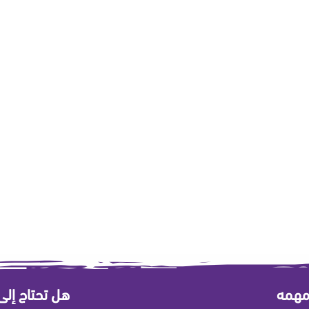
مهمه
هل تحتاج إل