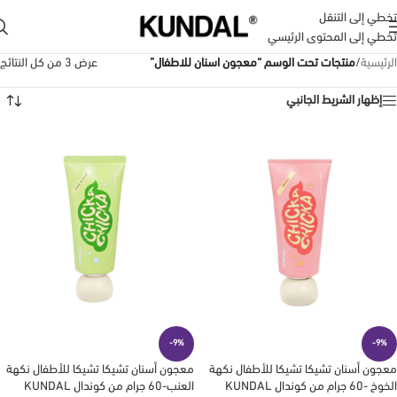
تخطي إلى التنقل
تخطي إلى المحتوى الرئيسي
الرئيسية
/
منتجات تحت الوسم “معجون اسنان للاطفال”
عرض ⁦3⁩ من كل النتائج
إظهار الشريط الجانبي
-9%
-9%
معجون أسنان تشيكا تشيكا للأطفال نكهة
معجون أسنان تشيكا تشيكا للأطفال نكهة
الخوخ -60 جرام من كوندال KUNDAL
العنب-60 جرام من كوندال KUNDAL