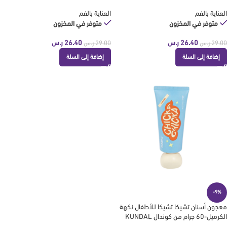
العناية بالفم
العناية بالفم
متوفر في المخزون
متوفر في المخزون
26.40
ر.س
26.40
ر.س
29.00
ر.س
29.00
ر.س
إضافة إلى السلة
إضافة إلى السلة
-9%
معجون أسنان تشيكا تشيكا للأطفال نكهة
الكرميل-60 جرام من كوندال KUNDAL