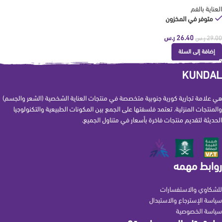
العناية بالفم
متوفر في المخزون
26.40
ر.س
29.00
ر.س
إضافة إلى السلة
KUNDAL
هي علامة تجارية كورية جنوبية متخصصة في منتجات العناية الشخصية (الشعر والجسم)
والمنتجات المنزلية. تعتمد فلسفتها على الجمع بين المكونات الطبيعية والتكنولوجيا
الحديثة لتقديم منتجات فاخرة بأسعار في متناول الجميع.
روابط مهمه
للشكاوي والاستفسارات
سياسة الإسترجاع والاستبدال
سياسة الخصوصية