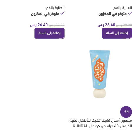
العناية بالفم
العناية بالفم
متوفر في المخزون
متوفر في المخزون
26.40
ر.س
26.40
ر.س
29.00
ر.س
29.00
ر.س
إضافة إلى السلة
إضافة إلى السلة
-9%
معجون أسنان تشيكا تشيكا للأطفال نكهة
الكرميل-60 جرام من كوندال KUNDAL