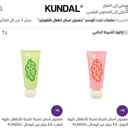
تخطي إلى التنقل
تخطي إلى المحتوى الرئيسي
الرئيسية
/
منتجات تحت الوسم “معجون اسنان اطفال بالفلورايد”
عرض ⁦3⁩ من كل النتائج
إظهار الشريط الجانبي
-9%
-9%
معجون أسنان تشيكا تشيكا للأطفال نكهة
معجون أسنان تشيكا تشيكا للأطفال نكهة
الخوخ -60 جرام من كوندال KUNDAL
العنب-60 جرام من كوندال KUNDAL