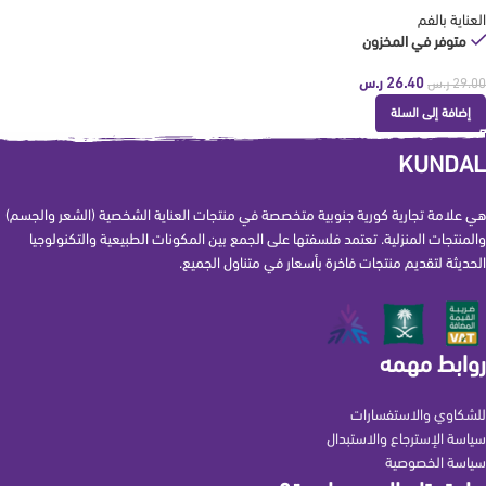
العناية بالفم
متوفر في المخزون
26.40
ر.س
29.00
ر.س
إضافة إلى السلة
KUNDAL
هي علامة تجارية كورية جنوبية متخصصة في منتجات العناية الشخصية (الشعر والجسم)
والمنتجات المنزلية. تعتمد فلسفتها على الجمع بين المكونات الطبيعية والتكنولوجيا
الحديثة لتقديم منتجات فاخرة بأسعار في متناول الجميع.
روابط مهمه
للشكاوي والاستفسارات
سياسة الإسترجاع والاستبدال
سياسة الخصوصية