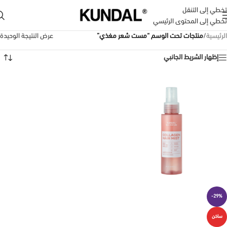
تخطي إلى التنقل
تخطي إلى المحتوى الرئيسي
الرئيسية
/
منتجات تحت الوسم “مست شعر مغذي”
عرض النتيجة الوحيدة
إظهار الشريط الجانبي
-29%
ساخن