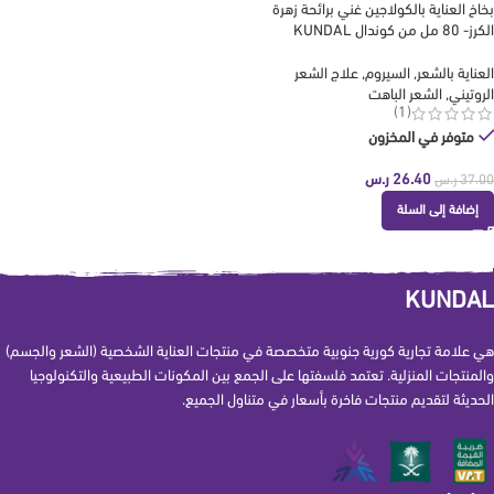
بخاخ العناية بالكولاجين غني برائحة زهرة
الكرز- 80 مل من كوندال KUNDAL
العناية بالشعر
,
السيروم
,
علاج الشعر
الروتيني
,
الشعر الباهت
(1)
متوفر في المخزون
26.40
ر.س
37.00
ر.س
إضافة إلى السلة
KUNDAL
هي علامة تجارية كورية جنوبية متخصصة في منتجات العناية الشخصية (الشعر والجسم)
والمنتجات المنزلية. تعتمد فلسفتها على الجمع بين المكونات الطبيعية والتكنولوجيا
الحديثة لتقديم منتجات فاخرة بأسعار في متناول الجميع.