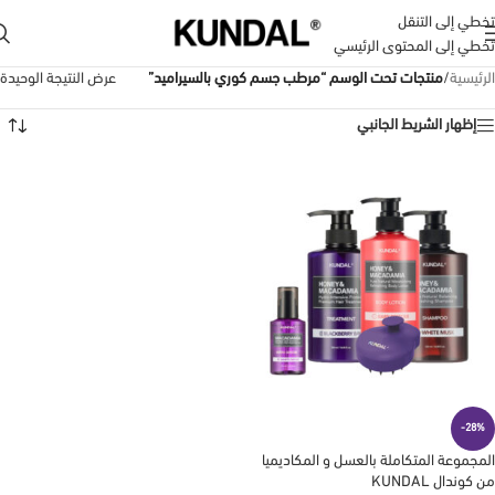
تخطي إلى التنقل
تخطي إلى المحتوى الرئيسي
الرئيسية
/
منتجات تحت الوسم “مرطب جسم كوري بالسيراميد”
عرض النتيجة الوحيدة
إظهار الشريط الجانبي
-28%
المجموعة المتكاملة بالعسل و المكاديميا
من كوندال KUNDAL