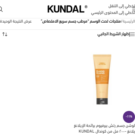
تخطي إلى التنقل
تخطي إلى المحتوى الرئيسي
الرئيسية
/
منتجات تحت الوسم “مرطب جسم سريع الامتصاص”
عرض النتيجة الوحيدة
إظهار الشريط الجانبي
-11%
لوشن جسم رتش بيرفيوم برائحة الإيلانغ
يلانغ -٢٠٠ مل من كوندال KUNDAL