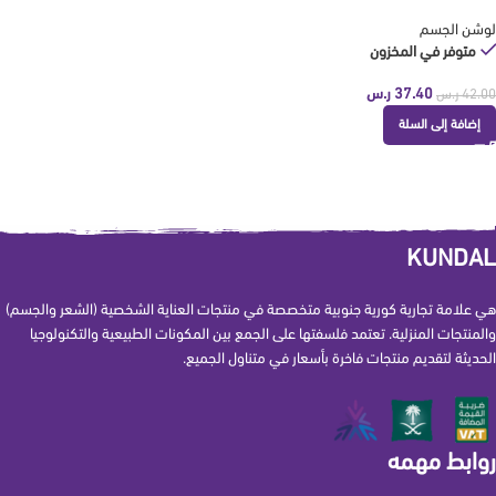
لوشن الجسم
متوفر في المخزون
37.40
ر.س
42.00
ر.س
إضافة إلى السلة
KUNDAL
هي علامة تجارية كورية جنوبية متخصصة في منتجات العناية الشخصية (الشعر والجسم)
والمنتجات المنزلية. تعتمد فلسفتها على الجمع بين المكونات الطبيعية والتكنولوجيا
الحديثة لتقديم منتجات فاخرة بأسعار في متناول الجميع.
روابط مهمه