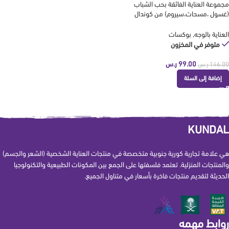
مجموعة العناية الفائقة بحب الشباب
(غسول ،مسحات،سيروم) من كوندال
KUNDAL
العناية بالوجه
,
بوكسات
متوفر في المخزون
99.00
ر.س
146.00
ر.س
إضافة إلى السلة
KUNDAL
هي علامة تجارية كورية جنوبية متخصصة في منتجات العناية الشخصية (الشعر والجسم)
والمنتجات المنزلية. تعتمد فلسفتها على الجمع بين المكونات الطبيعية والتكنولوجيا
الحديثة لتقديم منتجات فاخرة بأسعار في متناول الجميع.
روابط مهمه