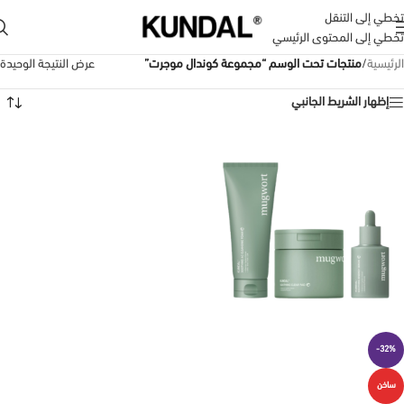
تخطي إلى التنقل
تخطي إلى المحتوى الرئيسي
الرئيسية
/
منتجات تحت الوسم “مجموعة كوندال موجرت”
عرض النتيجة الوحيدة
إظهار الشريط الجانبي
-32%
ساخن