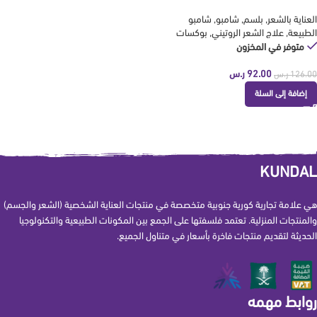
كوندال KUNDAL
العناية بالشعر
,
بلسم
,
شامبو
,
شامبو
الطبيعة
,
علاج الشعر الروتيني
,
بوكسات
متوفر في المخزون
92.00
ر.س
126.00
ر.س
إضافة إلى السلة
KUNDAL
هي علامة تجارية كورية جنوبية متخصصة في منتجات العناية الشخصية (الشعر والجسم)
والمنتجات المنزلية. تعتمد فلسفتها على الجمع بين المكونات الطبيعية والتكنولوجيا
الحديثة لتقديم منتجات فاخرة بأسعار في متناول الجميع.
روابط مهمه