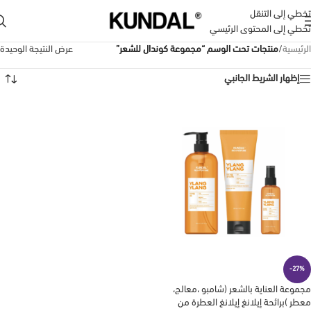
تخطي إلى التنقل
تخطي إلى المحتوى الرئيسي
الرئيسية
/
منتجات تحت الوسم “مجموعة كوندال للشعر”
عرض النتيجة الوحيدة
إظهار الشريط الجانبي
-27%
مجموعة العناية بالشعر (شامبو ،معالج،
معطر )برائحة إيلانغ إيلانغ العطرة من