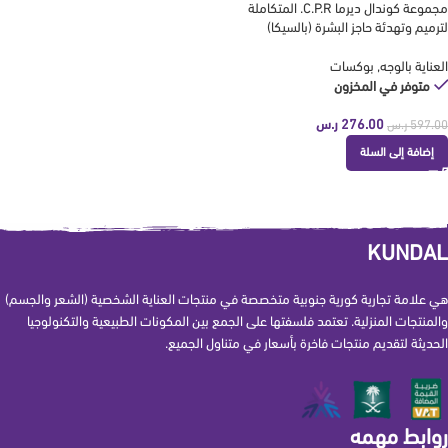
مجموعة كوندال ديرما C.P.R. المتكاملة
لترميم وتهدئة حاجز البشرة (بالسيكا)
العناية بالوجه
,
بوكسات
متوفر في المخزون
276.00
ر.س
597.00
ر.س
إضافة إلى السلة
KUNDAL
هي علامة تجارية كورية جنوبية متخصصة في منتجات العناية الشخصية (الشعر والجسم)
والمنتجات المنزلية. تعتمد فلسفتها على الجمع بين المكونات الطبيعية والتكنولوجيا
الحديثة لتقديم منتجات فاخرة بأسعار في متناول الجميع.
روابط مهمه