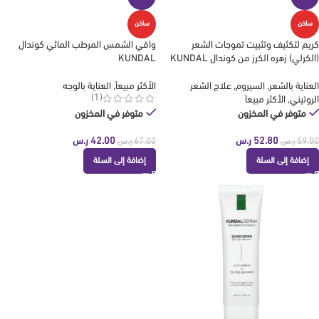
ساخن
ساخن
كريم لتكثيف وتثبيت تموجات الشعر
واقي الشمس المرطب المائي كوندال
(الكرلي) زهره الكرز من كوندال KUNDAL
KUNDAL
العناية بالشعر
,
السيروم
,
علاج الشعر
الأكثر مبيعاَ
,
العناية بالوجه
(1)
الروتيني
,
الأكثر مبيعاَ
متوفر في المخزون
متوفر في المخزون
52.80
ر.س
42.00
ر.س
59.00
ر.س
67.00
ر.س
إضافة إلى السلة
إضافة إلى السلة