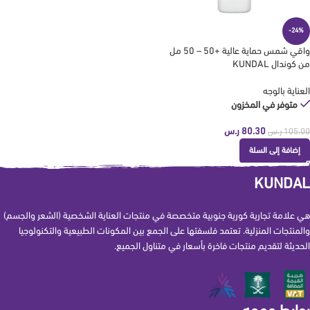
-24%
واقي شمس حماية عالية +50 – 50 مل
من كوندال KUNDAL
العناية بالوجه
متوفر في المخزون
80.30
ر.س
105.00
ر.س
إضافة إلى السلة
KUNDAL
هي علامة تجارية كورية جنوبية متخصصة في منتجات العناية الشخصية (الشعر والجسم)
والمنتجات المنزلية. تعتمد فلسفتها على الجمع بين المكونات الطبيعية والتكنولوجيا
الحديثة لتقديم منتجات فاخرة بأسعار في متناول الجميع.