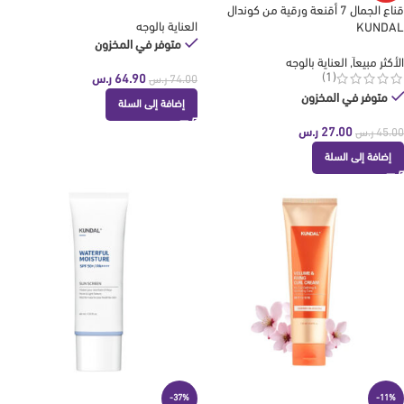
قناع الجمال 7 أقنعة ورقية من كوندال
العناية بالوجه
KUNDAL
متوفر في المخزون
الأكثر مبيعاَ
,
العناية بالوجه
(1)
64.90
ر.س
74.00
ر.س
متوفر في المخزون
إضافة إلى السلة
27.00
ر.س
45.00
ر.س
إضافة إلى السلة
-37%
-11%