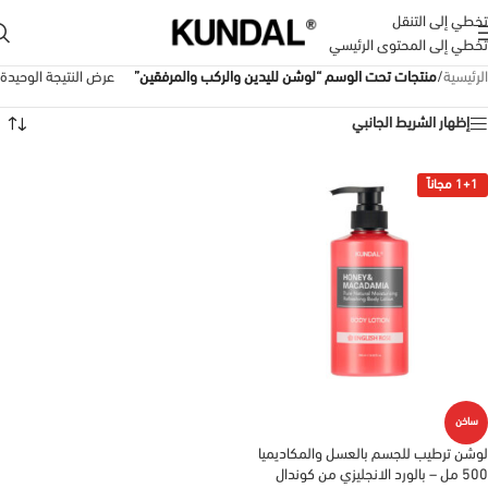
تخطي إلى التنقل
تخطي إلى المحتوى الرئيسي
الرئيسية
/
منتجات تحت الوسم “لوشن لليدين والركب والمرفقين”
عرض النتيجة الوحيدة
إظهار الشريط الجانبي
1+1 مجاناً
ساخن
لوشن ترطيب للجسم بالعسل والمكاديميا
500 مل – بالورد الانجليزي من كوندال