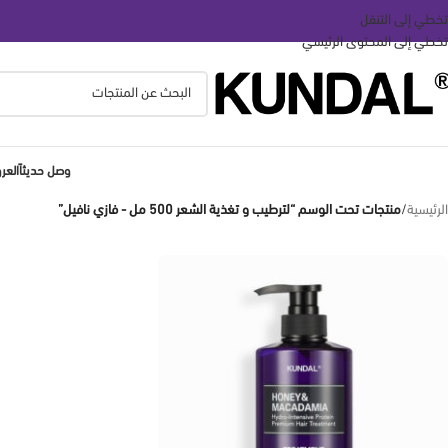
تخطي إلى التنقل
تخطي إلى المحتوى الرئيسي
وصل حديثاً
الع
الرئيسية
/
منتجات تحت الوسم “لترطيب و تغذية الشعر 500 مل - فازي نافيل”