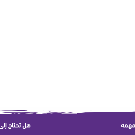
مهمه
هل تحتاج إل