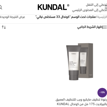
تخطي إلى التنقل
تخطي إلى المحتوى الرئيسي
الرئيسية
/
منتجات تحت الوسم “كوندال 33 مستخلص نباتي”
عرض النتيجة الوحيدة
إظهار الشريط الجانبي
-10%
رغوة تنظيف مايكرو ويب للتنظيف العميق
بالبيرلايت 175 مل من كوندال KUNDAL