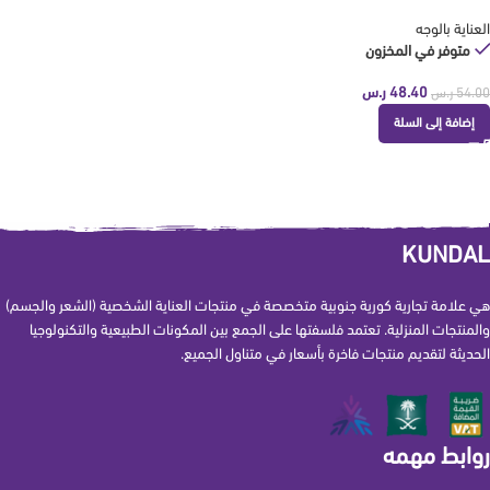
العناية بالوجه
متوفر في المخزون
48.40
ر.س
54.00
ر.س
إضافة إلى السلة
KUNDAL
هي علامة تجارية كورية جنوبية متخصصة في منتجات العناية الشخصية (الشعر والجسم)
والمنتجات المنزلية. تعتمد فلسفتها على الجمع بين المكونات الطبيعية والتكنولوجيا
الحديثة لتقديم منتجات فاخرة بأسعار في متناول الجميع.
روابط مهمه