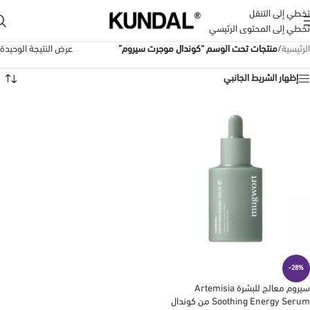
تخطي إلى التنقل
تخطي إلى المحتوى الرئيسي
الرئيسية
/
منتجات تحت الوسم “كوندال موجرت سيروم”
عرض النتيجة الوحيدة
إظهار الشريط الجانبي
-28%
سيروم معالج للبشرة Artemisia
Soothing Energy Serum من كوندال