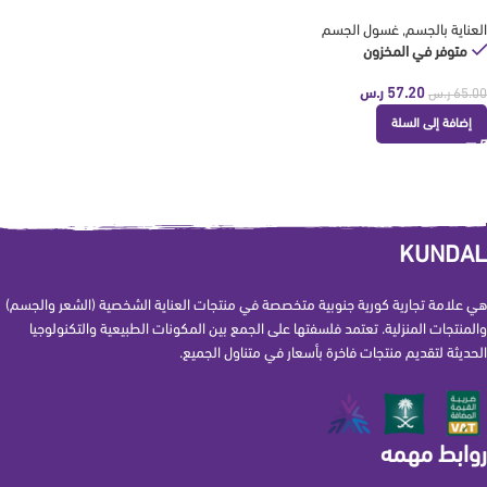
200 مل من كوندال KUNDAL
العناية بالجسم
,
غسول الجسم
متوفر في المخزون
57.20
ر.س
65.00
ر.س
إضافة إلى السلة
KUNDAL
هي علامة تجارية كورية جنوبية متخصصة في منتجات العناية الشخصية (الشعر والجسم)
والمنتجات المنزلية. تعتمد فلسفتها على الجمع بين المكونات الطبيعية والتكنولوجيا
الحديثة لتقديم منتجات فاخرة بأسعار في متناول الجميع.
روابط مهمه