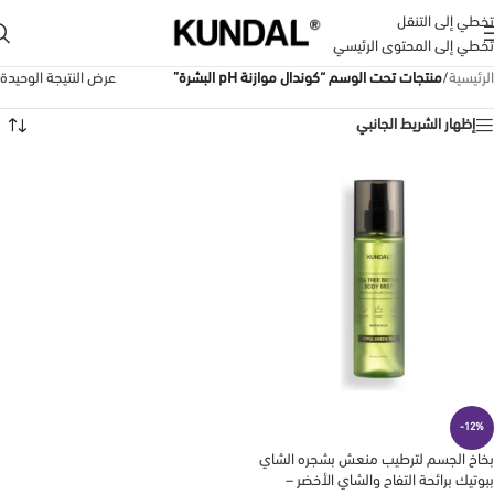
تخطي إلى التنقل
تخطي إلى المحتوى الرئيسي
الرئيسية
/
منتجات تحت الوسم “كوندال موازنة pH البشرة”
عرض النتيجة الوحيدة
إظهار الشريط الجانبي
-12%
بخاخ الجسم لترطيب منعش بشجره الشاي
ببوتيك برائحة التفاح والشاي الأخضر –