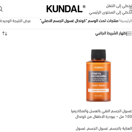
تخطي إلى التنقل
تخطي إلى المحتوى الرئيسي
الرئيسية
/
منتجات تحت الوسم “كوندال غسول الجسم الاصلي”
عرض النتيجة الوحيدة
إظهار الشريط الجانبي
غسول الجسم النقي بالعسل والمكاديميا
100 مل – ببودرة الاطفال من كوندال
KUNDAL
العناية بالجسم
,
غسول الجسم
,
غسول