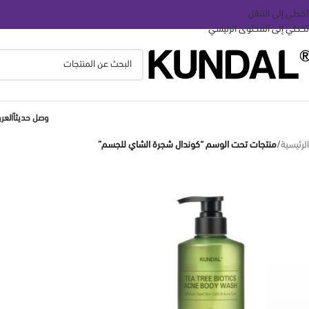
تخطي إلى التنقل
تخطي إلى المحتوى الرئيسي
وصل حديثاً
الع
الرئيسية
/
منتجات تحت الوسم “كوندال شجرة الشاي للجسم”