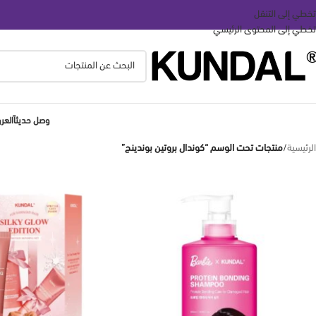
تخطي إلى التنقل
تخطي إلى المحتوى الرئيسي
وصل حديثاً
الع
الرئيسية
/
منتجات تحت الوسم “كوندال بروتين بوندينج”