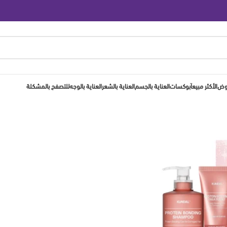
روض
الأكثر مبيعاَ
بوكسات
العناية بالجسم
العناية بالشعر
العناية بالوجه
للتصفح بالمشكلة