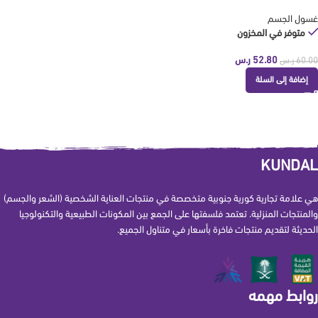
غسول الجسم
متوفر في المخزون
52.80
ر.س
60.00
ر.س
إضافة إلى السلة
KUNDAL
هي علامة تجارية كورية جنوبية متخصصة في منتجات العناية الشخصية (الشعر والجسم)
والمنتجات المنزلية. تعتمد فلسفتها على الجمع بين المكونات الطبيعية والتكنولوجيا
الحديثة لتقديم منتجات فاخرة بأسعار في متناول الجميع.
روابط مهمه