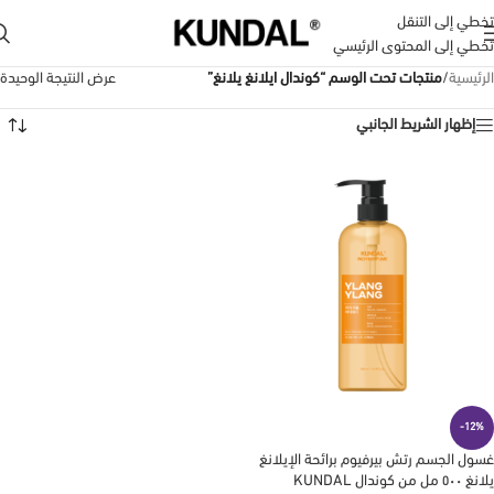
تخطي إلى التنقل
تخطي إلى المحتوى الرئيسي
الرئيسية
/
منتجات تحت الوسم “كوندال ايلانغ يلانغ”
عرض النتيجة الوحيدة
إظهار الشريط الجانبي
-12%
غسول الجسم رتش بيرفيوم برائحة الإيلانغ
يلانغ ٥٠٠ مل من كوندال KUNDAL