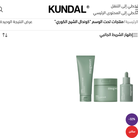
تخطي إلى التنقل
تخطي إلى المحتوى الرئيسي
الرئيسية
/
منتجات تحت الوسم “كوندال الشيح الكوري”
عرض النتيجة الوحيدة
إظهار الشريط الجانبي
-32%
ساخن