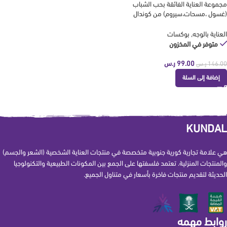
مجموعة العناية الفائقة بحب الشباب
(غسول ،مسحات،سيروم) من كوندال
KUNDAL
العناية بالوجه
,
بوكسات
متوفر في المخزون
99.00
ر.س
146.00
ر.س
إضافة إلى السلة
KUNDAL
هي علامة تجارية كورية جنوبية متخصصة في منتجات العناية الشخصية (الشعر والجسم)
والمنتجات المنزلية. تعتمد فلسفتها على الجمع بين المكونات الطبيعية والتكنولوجيا
الحديثة لتقديم منتجات فاخرة بأسعار في متناول الجميع.
روابط مهمه