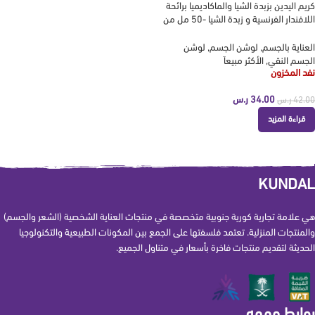
كريم اليدين بزبدة الشيا والماكاديميا برائحة
اللافندار الفرنسية و زبدة الشيا -50 مل من
كوندال KUNDAL
العناية بالجسم
,
لوشن الجسم
,
لوشن
الجسم النقي
,
الأكثر مبيعاَ
نفد المخزون
34.00
ر.س
42.00
ر.س
قراءة المزيد
KUNDAL
هي علامة تجارية كورية جنوبية متخصصة في منتجات العناية الشخصية (الشعر والجسم)
والمنتجات المنزلية. تعتمد فلسفتها على الجمع بين المكونات الطبيعية والتكنولوجيا
الحديثة لتقديم منتجات فاخرة بأسعار في متناول الجميع.
روابط مهمه