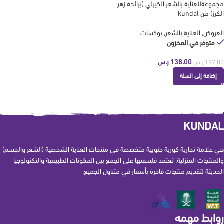
مجموعةللعناية بالشعر الكيرلي (برائحة زهر
الكرز) من kundal
العروض
,
العناية بالشعر
,
بوكسات
متوفر في المخزون
138.00
ر.س
197.00
ر.س
إضافة إلى السلة
KUNDAL
هي علامة تجارية كورية جنوبية متخصصة في منتجات العناية الشخصية (الشعر والجسم)
والمنتجات المنزلية. تعتمد فلسفتها على الجمع بين المكونات الطبيعية والتكنولوجيا
الحديثة لتقديم منتجات فاخرة بأسعار في متناول الجميع.
روابط مهمه