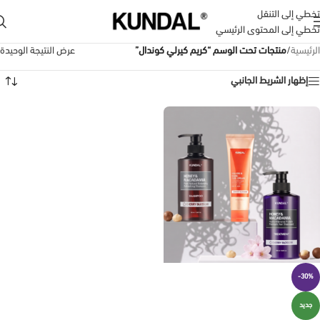
تخطي إلى التنقل
تخطي إلى المحتوى الرئيسي
الرئيسية
/
منتجات تحت الوسم “كريم كيرلي كوندال”
عرض النتيجة الوحيدة
إظهار الشريط الجانبي
-30%
جديد