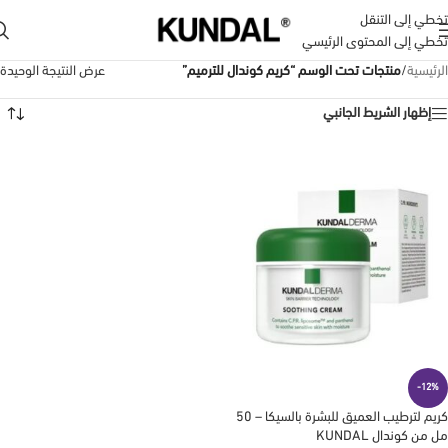
تخطي إلى التنقل
تخطي إلى المحتوى الرئيسي
الرئيسية
/
منتجات تحت الوسم “كريم كوندال للترميم”
عرض النتيجة الوحيدة
إظهار الشريط الجانبي
-12%
كريم لترطيب العميق للبشرة بالسيكا – 50
مل من كوندال KUNDAL