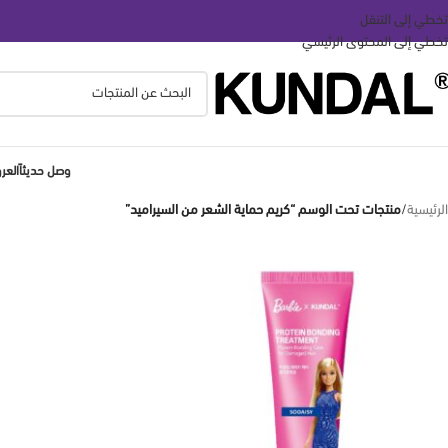
تخطي إلى التنقل
تخطي إلى المحتوى الرئيسي
وصل حديثاً
الع
الرئيسية
/
منتجات تحت الوسم “كريم حماية الشعر من السيراميد”