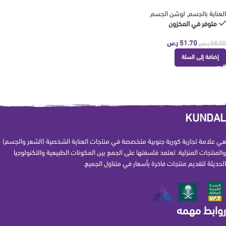
KUNDAL
العناية بالجسم
,
لوشن الجسم
متوفر في المخزون
51.70
ر.س
58.00
ر.س
إضافة إلى السلة
KUNDAL
هي علامة تجارية كورية جنوبية متخصصة في منتجات العناية الشخصية (الشعر والجسم)
والمنتجات المنزلية. تعتمد فلسفتها على الجمع بين المكونات الطبيعية والتكنولوجيا
الحديثة لتقديم منتجات فاخرة بأسعار في متناول الجميع.
روابط مهمه