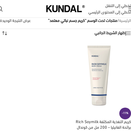
تخطي إلى التنقل
تخطي إلى المحتوى الرئيسي
الرئيسية
/
منتجات تحت الوسم “كريم جسم نباتي معتمد”
عرض النتيجة الوحيدة
إظهار الشريط الجانبي
-11%
كريم التغذية المكثفة Rich Soymilk
برائحة الفانيليا – 200 مل من كوندال