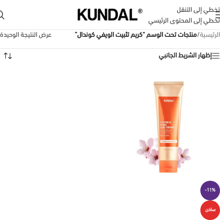
تخطي إلى التنقل
تخطي إلى المحتوى الرئيسي
الرئيسية
/
منتجات تحت الوسم “كريم تثبيت الويفي كوندال”
عرض النتيجة الوحيدة
إظهار الشريط الجانبي
-11%
ساخن