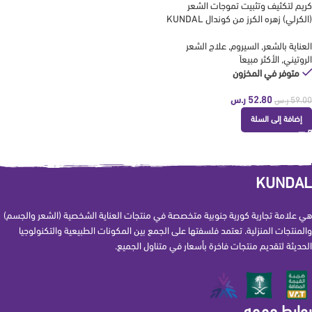
كريم لتكثيف وتثبيت تموجات الشعر
(الكرلي) زهره الكرز من كوندال KUNDAL
العناية بالشعر
,
السيروم
,
علاج الشعر
الروتيني
,
الأكثر مبيعاَ
متوفر في المخزون
52.80
ر.س
59.00
ر.س
إضافة إلى السلة
KUNDAL
هي علامة تجارية كورية جنوبية متخصصة في منتجات العناية الشخصية (الشعر والجسم)
والمنتجات المنزلية. تعتمد فلسفتها على الجمع بين المكونات الطبيعية والتكنولوجيا
الحديثة لتقديم منتجات فاخرة بأسعار في متناول الجميع.