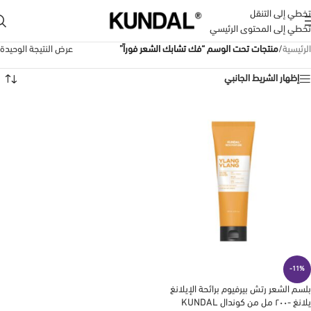
تخطي إلى التنقل
تخطي إلى المحتوى الرئيسي
الرئيسية
/
منتجات تحت الوسم “فك تشابك الشعر فوراً”
عرض النتيجة الوحيدة
إظهار الشريط الجانبي
-11%
بلسم الشعر رتش بيرفيوم برائحة الإيلانغ
يلانغ -٢٠٠ مل من كوندال KUNDAL