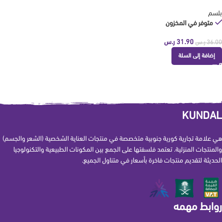
بلسم
متوفر في المخزون
31.90
ر.س
36.00
ر.س
إضافة إلى السلة
KUNDAL
هي علامة تجارية كورية جنوبية متخصصة في منتجات العناية الشخصية (الشعر والجسم)
والمنتجات المنزلية. تعتمد فلسفتها على الجمع بين المكونات الطبيعية والتكنولوجيا
الحديثة لتقديم منتجات فاخرة بأسعار في متناول الجميع.
روابط مهمه