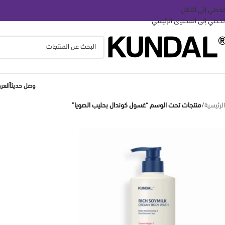
تخطي إلى التنقل
تخطي إلى المحتوى الرئيسي
وصل حديثاً
الع
الرئيسية
/
منتجات تحت الوسم “غسول كوندال بحليب الصويا”