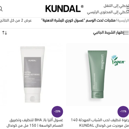
تخطي إلى التنقل
تخطي إلى المحتوى الرئيسي
الرئيسية
/
منتجات تحت الوسم “غسول كوري للبشرة الدهنية”
عرض ⁦2⁩ من كل النتائج
إظهار الشريط الجانبي
-23%
-11%
رغوة تنظيف لحب الشباب المهدئة 140
غسول ألترا بالـ BHA لتنظيف وتضييق
مل موجرت من كوندال KUNDAL
المسام الواسعة | 150 مل من كوندال