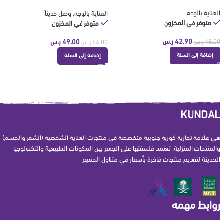
kundal
العناية بالوجه
العناية بالوجه
,
وصل حديثاً
متوفر في المخزون
متوفر في المخزون
42.90
ر.س
49.00
ر.س
48.00
ر.س
64.00
ر.س
إضافة إلى السلة
إضافة إلى السلة
KUNDAL
هي علامة تجارية كورية جنوبية متخصصة في منتجات العناية الشخصية (الشعر والجسم)
والمنتجات المنزلية. تعتمد فلسفتها على الجمع بين المكونات الطبيعية والتكنولوجيا
الحديثة لتقديم منتجات فاخرة بأسعار في متناول الجميع.
روابط مهمه