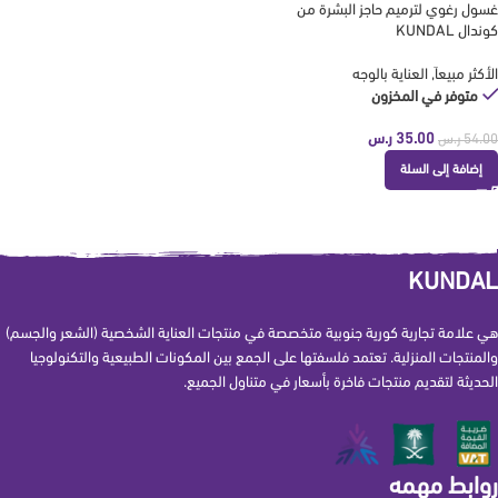
غسول رغوي لترميم حاجز البشرة من
كوندال KUNDAL
الأكثر مبيعاَ
,
العناية بالوجه
متوفر في المخزون
35.00
ر.س
54.00
ر.س
إضافة إلى السلة
KUNDAL
هي علامة تجارية كورية جنوبية متخصصة في منتجات العناية الشخصية (الشعر والجسم)
والمنتجات المنزلية. تعتمد فلسفتها على الجمع بين المكونات الطبيعية والتكنولوجيا
الحديثة لتقديم منتجات فاخرة بأسعار في متناول الجميع.
روابط مهمه