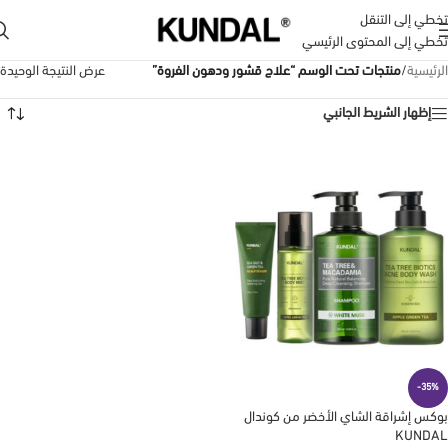
تخطي إلى التنقل
تخطي إلى المحتوى الرئيسي
الرئيسية
/
منتجات تحت الوسم “علاج قشور ودهون الفروة”
عرض النتيجة الوحيدة
إظهار الشريط الجانبي
-35%
بوكس إشراقة الشاي الأخضر من كوندال
KUNDAL