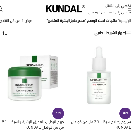
تخطي إلى التنقل
تخطي إلى المحتوى الرئيسي
الرئيسية
/
منتجات تحت الوسم “علاج حاجز البشرة المتضرر”
عرض ⁦2⁩ من كل النتائج
إظهار الشريط الجانبي
-12%
-30%
سيروم إصلاح سيكا – 30 مل من كوندال
كريم لترطيب العميق للبشرة بالسيكا – 50
KUNDAL
مل من كوندال KUNDAL