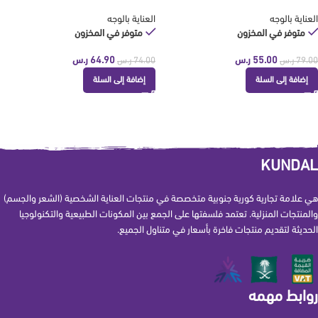
العناية بالوجه
العناية بالوجه
متوفر في المخزون
متوفر في المخزون
55.00
ر.س
64.90
ر.س
79.00
ر.س
74.00
ر.س
إضافة إلى السلة
إضافة إلى السلة
KUNDAL
هي علامة تجارية كورية جنوبية متخصصة في منتجات العناية الشخصية (الشعر والجسم)
والمنتجات المنزلية. تعتمد فلسفتها على الجمع بين المكونات الطبيعية والتكنولوجيا
الحديثة لتقديم منتجات فاخرة بأسعار في متناول الجميع.
روابط مهمه