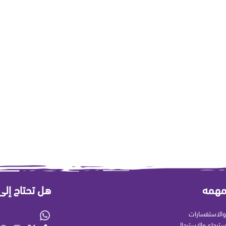
مهمه
هل تحتاج إل
الاستفسارات
سترجاع والاستبدال