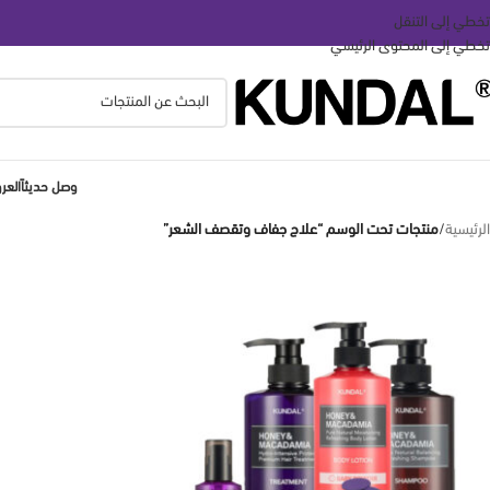
تخطي إلى التنقل
تخطي إلى المحتوى الرئيسي
وصل حديثاً
الع
الرئيسية
/
منتجات تحت الوسم “علاج جفاف وتقصف الشعر”