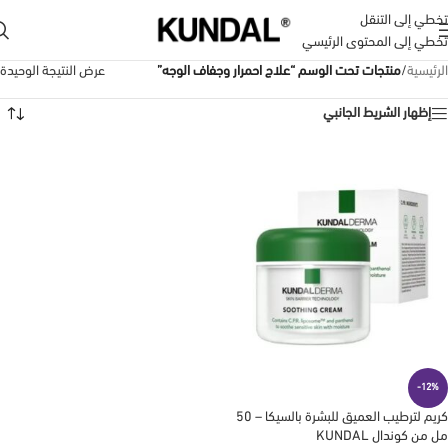
تخطي إلى التنقل
تخطي إلى المحتوى الرئيسي
الرئيسية
/
منتجات تحت الوسم “علاج احمرار وجفاف الوجه”
عرض النتيجة الوحيدة
إظهار الشريط الجانبي
-12%
كريم لترطيب العميق للبشرة بالسيكا – 50
مل من كوندال KUNDAL