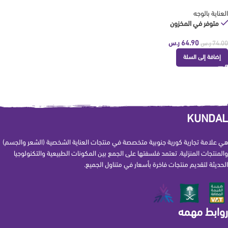
العناية بالوجه
متوفر في المخزون
64.90
ر.س
74.00
ر.س
إضافة إلى السلة
KUNDAL
هي علامة تجارية كورية جنوبية متخصصة في منتجات العناية الشخصية (الشعر والجسم)
والمنتجات المنزلية. تعتمد فلسفتها على الجمع بين المكونات الطبيعية والتكنولوجيا
الحديثة لتقديم منتجات فاخرة بأسعار في متناول الجميع.
روابط مهمه