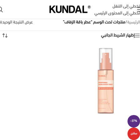
تخطي إلى التنقل
تخطي إلى المحتوى الرئيسي
الرئيسية
/
منتجات تحت الوسم “عطر باقة الزفاف”
عرض النتيجة الوحيدة
إظهار الشريط الجانبي
-37%
ساخن