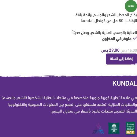
جديد
بخاخ المعطر للشعر والجسم برائحة باقة
الزفاف | 80 مل من كوندال kundal
العناية بالجسم
,
العناية بالشعر
,
وصل حديثاً
متوفر في المخزون
29.00
ر.س
46.00
ر.س
إضافة إلى السلة
KUNDAL
هي علامة تجارية كورية جنوبية متخصصة في منتجات العناية الشخصية (الشعر والجسم)
والمنتجات المنزلية. تعتمد فلسفتها على الجمع بين المكونات الطبيعية والتكنولوجيا
الحديثة لتقديم منتجات فاخرة بأسعار في متناول الجميع.