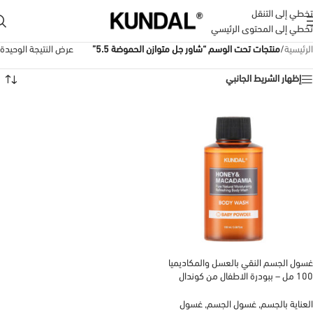
تخطي إلى التنقل
تخطي إلى المحتوى الرئيسي
الرئيسية
/
منتجات تحت الوسم “شاور جل متوازن الحموضة 5.5”
عرض النتيجة الوحيدة
إظهار الشريط الجانبي
غسول الجسم النقي بالعسل والمكاديميا
100 مل – ببودرة الاطفال من كوندال
KUNDAL
العناية بالجسم
,
غسول الجسم
,
غسول