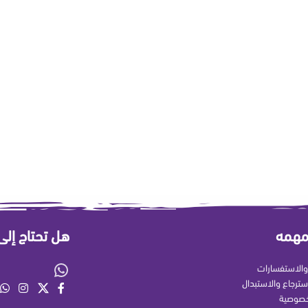
مهمه
هل تحتاج إل
الاستفسارات
سترجاع والاستبدال
خصوصية