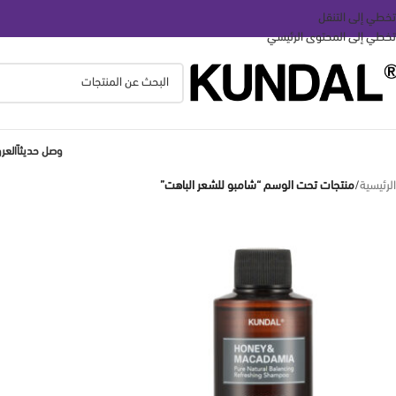
تخطي إلى التنقل
تخطي إلى المحتوى الرئيسي
وصل حديثاً
الع
الرئيسية
/
منتجات تحت الوسم “شامبو للشعر الباهت”